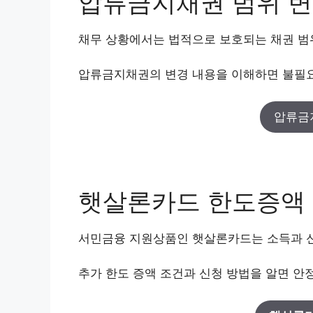
압류금지채권 범위 
채무 상황에서는 법적으로 보호되는 채권 범
압류금지채권의 변경 내용을 이해하면 불필요
압류금
햇살론카드 한도증액
서민금융 지원상품인 햇살론카드는 소득과 신
추가 한도 증액 조건과 신청 방법을 알면 안