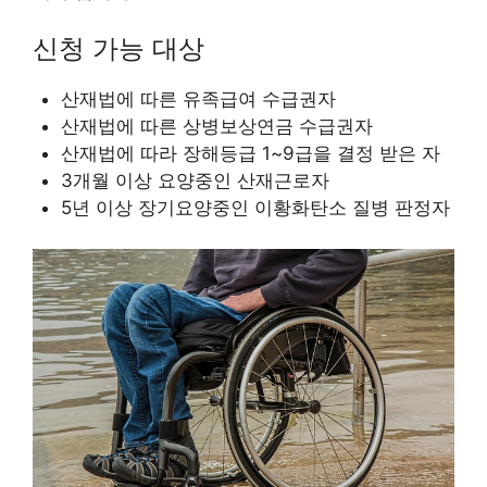
신청 가능 대상
산재법에 따른 유족급여 수급권자
산재법에 따른 상병보상연금 수급권자
산재법에 따라 장해등급 1~9급을 결정 받은 자
3개월 이상 요양중인 산재근로자
5년 이상 장기요양중인 이황화탄소 질병 판정자