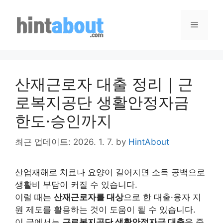
Skip
to
Menu
content
산재근로자 대출 정리｜근
로복지공단 생활안정자금
한도·승인까지
최근 업데이트: 2026. 1. 7.
by
HintAbout
산업재해로 치료나 요양이 길어지면 소득 공백으로
생활비 부담이 커질 수 있습니다.
이럴 때는
산재근로자를 대상
으로 한 대출·융자 지
원 제도를 활용하는 것이 도움이 될 수 있습니다.
이 글에서는
근로복지공단 생활안정자금 대출
을 중