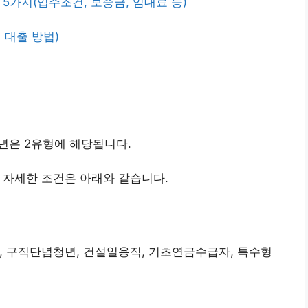
5가지(입주조건, 보증금, 임대료 등)
 대출 방법)
장년은 2유형에 해당됩니다.
 자세한 조건은 아래와 같습니다.
, 구직단념청년, 건설일용직, 기초연금수급자, 특수형