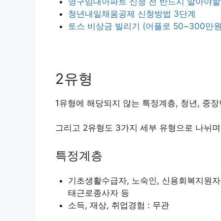
영구임대아파트 신청 전 반드시 알아야할 
청년내일채움공제 신청방법 3단계
토스 비상금 빌리기 (어플로 50~300만원
2유형
1유형에 해당되지 않는 특정계층, 청년, 중
그리고 2유형도 3가지 세부 유형으로 나뉘며
특정계층
기초생활수급자, 노숙인, 신용회복지원자
태근로종사자 등
소득, 재상, 취업경험 : 무관