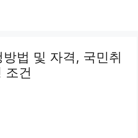
방법 및 자격, 국민취
형 조건