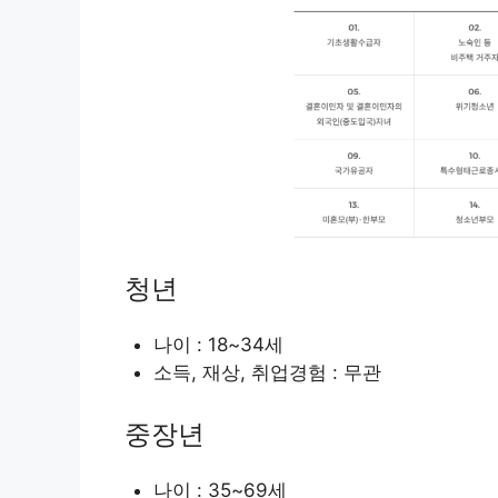
청년
나이 : 18~34세
소득, 재상, 취업경험 : 무관
중장년
나이 : 35~69세