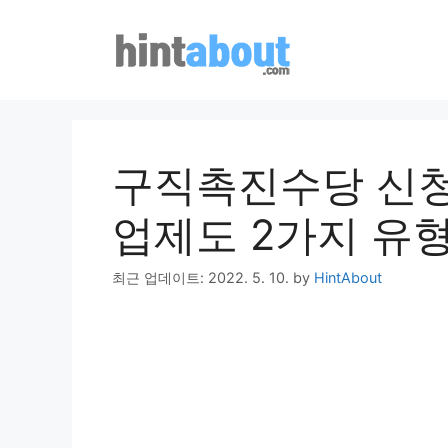
Skip
to
content
구직촉진수당 신청
업제도 2가지 유
최근 업데이트: 2022. 5. 10.
by
HintAbout