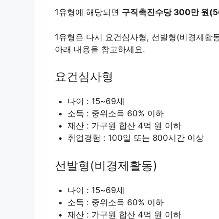
1유형에 해당되면
구직촉진수당 300만 원(5
1유형은 다시 요건심사형, 선발형(비경제활동)
아래 내용을 참고하세요.
요건심사형
나이 : 15~69세
소득 : 중위소득 60% 이하
재산 : 가구원 합산 4억 원 이하
취업경험 : 100일 또는 800시간 이상
선발형(비경제활동)
나이 : 15~69세
소득 : 중위소득 60% 이하
재산 : 가구원 합산 4억 원 이하