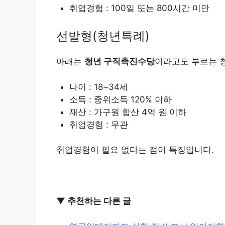
취업경험 : 100일 또는 800시간 미만
선발형(청년특례)
아래는
청년 구직촉진수당
이라고도 부르는 
나이 : 18~34세
소득 : 중위소득 120% 이하
재산 : 가구원 합산 4억 원 이하
취업경험 : 무관
취업경험이 필요 없다는 점이 특징입니다.
▼ 추천하는 다른 글