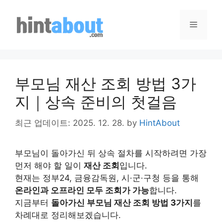
Skip
to
Menu
content
부모님 재산 조회 방법 3가
지｜상속 준비의 첫걸음
최근 업데이트: 2025. 12. 28.
by
HintAbout
부모님이 돌아가신 뒤 상속 절차를 시작하려면 가장
먼저 해야 할 일이
재산 조회
입니다.
현재는 정부24, 금융감독원, 시·군·구청 등을 통해
온라인과 오프라인 모두 조회가 가능
합니다.
지금부터
돌아가신 부모님 재산 조회 방법 3가지
를
차례대로 정리해보겠습니다.