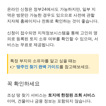
온라인 신청은 정부24에서도 가능하지만, 일부 지
역은 방문만 가능한 경우도 있으므로 사전에 관할
지자체 홈페이지나 전화로 확인하는 것이 좋습니다.
신청이 접수되면 지적정보시스템을 통해 고인의 명
의로 등록된 토지 소유 여부를 확인할 수 있으며, 서
비스는 무료로 제공됩니다.
특정 부지의 소유자를 알고 싶을 때는
👉
땅주인 찾기 완벽 가이드
를 참고해보세요.
꼭 확인하세요
조상 땅 찾기 서비스는
토지에 한정된 조회 서비스
이며, 건물이나 금융 정보는 포함되지 않습니다.