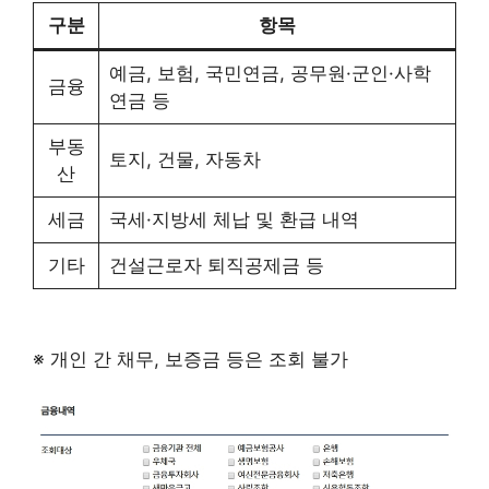
구분
항목
예금, 보험, 국민연금, 공무원·군인·사학
금융
연금 등
부동
토지, 건물, 자동차
산
세금
국세·지방세 체납 및 환급 내역
기타
건설근로자 퇴직공제금 등
※ 개인 간 채무, 보증금 등은 조회 불가