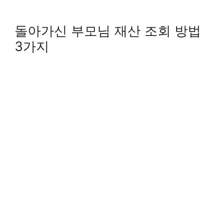
돌아가신 부모님 재산 조회 방법
3가지