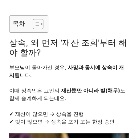
목차
상속, 왜 먼저 ‘재산 조회’부터 해
야 할까?
부모님이 돌아가신 경우,
사망과 동시에 상속이 개
시
됩니다.
이때 상속인은 고인의
재산뿐만 아니라 빚(채무)
도
함께 승계하게 되는데요.
✔ 재산이 많으면 → 상속을 진행
✔ 빚이 많으면 → 상속을 포기 또는 한정 승인