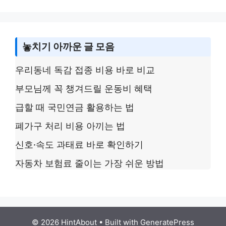
놓치기 아까운 글 모음
우리동네 독감 접종 비용 바로 비교
부모님께 꼭 챙겨드릴 운동비 혜택
급할 때 국민연금 활용하는 법
폐가구 처리 비용 아끼는 법
신호·속도 과태료 바로 확인하기
자동차 보험료 줄이는 가장 쉬운 방법
© 2026 HintAbout
• Built with
GeneratePress