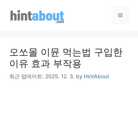
Skip
to
Menu
content
오쏘몰 이뮨 먹는법 구입한
이유 효과 부작용
최근 업데이트: 2025. 12. 3.
by
HintAbout