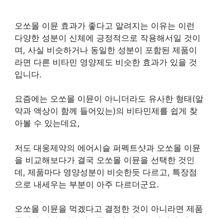
오쏘몰 이뮨 효과가 좋다고 알려지는 이유는 이런
다양한 성분이 신체에 긍정적으로 작용해서일 것이
며, 사실 비슷하거나 동일한 성분이 포함된 제품이
라면 다른 비타민 영양제도 비슷한 효과가 있을 것
입니다.
요즘에는 오쏘몰 이뮨이 아니더라도 유사한 형태(알
약과 액상이 함께 들어있는)의 비타민제를 쉽게 찾
아볼 수 있는데요,
저도 대웅제약의 에어시슬 퍼펙트샷과 오쏘몰 이뮨
을 비교해보다가 결국 오쏘몰 이뮨을 선택한 것인
데, 제품마다 영양성분이 비슷한듯 다르고, 특장점
으로 내세우는 부분이 아주 다르더군요.
오쏘몰 이뮨을 먹겠다고 결정한 것이 아니라면 제품