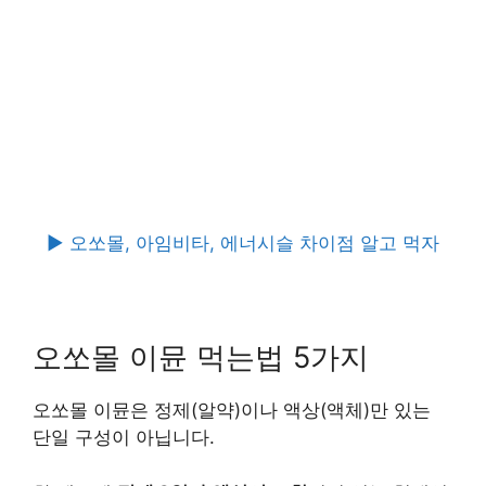
► 오쏘몰, 아임비타, 에너시슬 차이점 알고 먹자
오쏘몰 이뮨 먹는법 5가지
오쏘몰 이뮨은 정제(알약)이나 액상(액체)만 있는
단일 구성이 아닙니다.