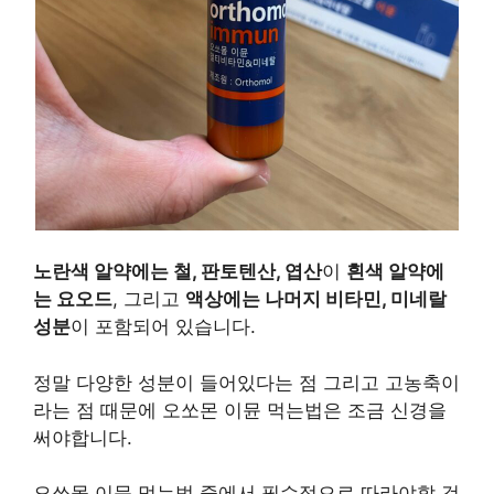
노란색 알약에는 철, 판토텐산, 엽산
이
흰색 알약에
는 요오드
, 그리고
액상에는 나머지 비타민, 미네랄
성분
이 포함되어 있습니다.
정말 다양한 성분이 들어있다는 점 그리고 고농축이
라는 점 때문에 오쏘몬 이뮨 먹는법은 조금 신경을
써야합니다.
오쏘몰 이뮨 먹는법 중에서 필수적으로 따라야할 것