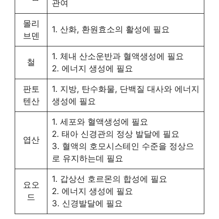
관여
몰리
1. 산화, 환원효소의 활성에 필요
브덴
1. 체내 산소운반과 혈액생성에 필요
철
2. 에너지 생성에 필요
판토
1. 지방, 탄수화물, 단백질 대사와 에너지
텐산
생성에 필요
1. 세포와 혈액생성에 필요
2. 태아 신경관의 정상 발달에 필요
엽산
3. 혈액의 호모시스테인 수준을 정상으
로 유지하는데 필요
1. 갑상선 호르몬의 합성에 필요
요오
2. 에너지 생성에 필요
드
3. 신경발달에 필요