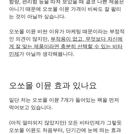
함량, 편리함 등을 따져 보았을 때 결코 나쁜 제품은
아니기 때문에 오쏘몰 이뮨 가격이 비싸도 잘 팔리
는 것이 아닐까 싶습니다.
오쏘몰 이뮨 비싼 이유가 마케팅 때문이라는 부정적
인 의견이 많지만,
부작용이 없고, 무엇보다 자신에
게 잘 맞는 제품이라면 충분히 선택할 수 있는 비타
민제
가 아닐까 생각해봅니다.
오쏘몰 이뮨 효과 있나요
일단 저는 오쏘몰 이뮨 7개가 들어있는 팩을 먼저
먹어보고 있습니다.
(아직 얼마되지 않았지만) 모든 비타민제가 그렇듯
오쏘몰 이뮨도 처음부터, 단기간에 눈에 띄는 효과