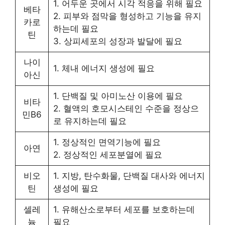
1. 어두운 곳에서 시각 적응을 위해 필요
베타
2. 피부와 점막을 형성하고 기능을 유지
카로
하는데 필요
틴
3. 상피세포의 성장과 발달에 필요
나이
1. 체내 에너지 생성에 필요
아신
1. 단백질 및 아미노산 이용에 필요
비타
2. 혈액의 호모시스테인 수준을 정상으
민B6
로 유지하는데 필요
1. 정상적인 면역기능에 필요
아연
2. 정상적인 세포분열에 필요
비오
1. 지방, 탄수화물, 단백질 대사와 에너지
틴
생성에 필요
셀레
1. 유해산소로부터 세포를 보호하는데
늄
필요