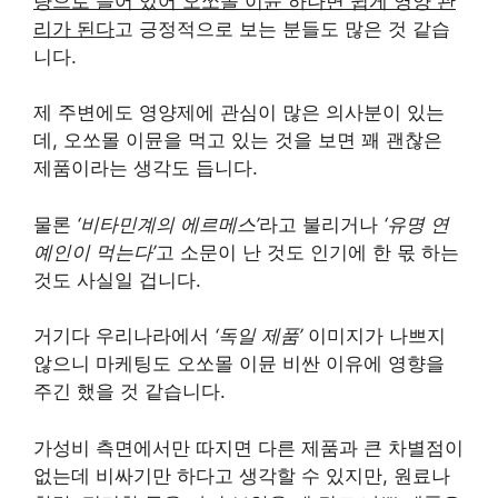
량으로 들어 있어 오쏘몰 이뮨 하나면 쉽게 영양 관
리가 된다
고 긍정적으로 보는 분들도 많은 것 같습
니다.
제 주변에도 영양제에 관심이 많은 의사분이 있는
데, 오쏘몰 이뮨을 먹고 있는 것을 보면 꽤 괜찮은
제품이라는 생각도 듭니다.
물론
‘비타민계의 에르메스’
라고 불리거나
‘유명 연
예인이 먹는다’
고 소문이 난 것도 인기에 한 몫 하는
것도 사실일 겁니다.
거기다 우리나라에서
‘독일 제품’
이미지가 나쁘지
않으니 마케팅도 오쏘몰 이뮨 비싼 이유에 영향을
주긴 했을 것 같습니다.
가성비 측면에서만 따지면 다른 제품과 큰 차별점이
없는데 비싸기만 하다고 생각할 수 있지만, 원료나