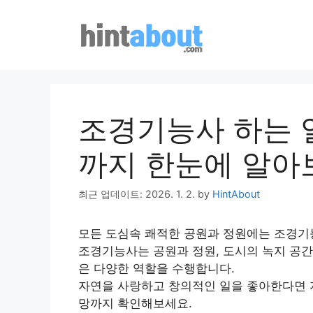
Skip
to
content
조경기능사 하는 일
까지 한눈에 알아
최근 업데이트: 2026. 1. 2.
by
HintAbout
모든 도심속 쾌적한 공원과 정원에는 조경기
조경기능사는 공원과 정원, 도시의 녹지 공간
은 다양한 역할을 수행합니다.
자연을 사랑하고 창의적인 일을 좋아한다면 지
망까지 확인해보세요.