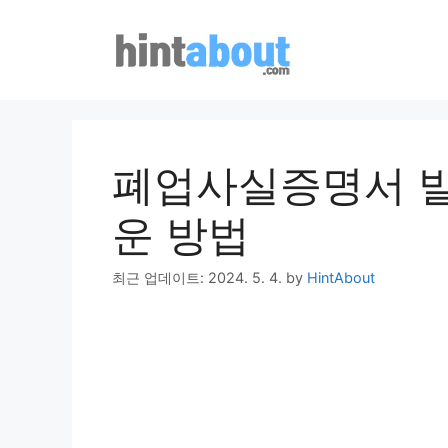
Skip
to
content
폐업사실증명서 발
운 방법
최근 업데이트: 2024. 5. 4.
by
HintAbout