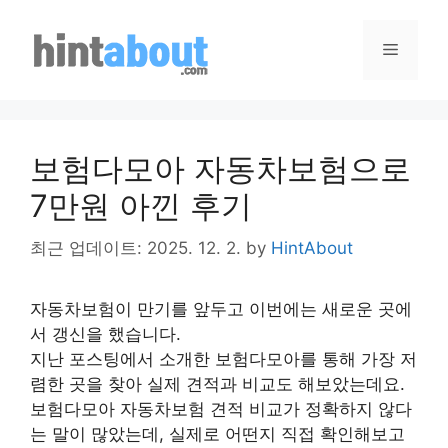
Skip
to
Menu
content
보험다모아 자동차보험으로
7만원 아낀 후기
최근 업데이트: 2025. 12. 2.
by
HintAbout
자동차보험이 만기를 앞두고 이번에는 새로운 곳에
서 갱신을 했습니다.
지난 포스팅에서 소개한 보험다모아를 통해 가장 저
렴한 곳을 찾아 실제 견적과 비교도 해보았는데요.
보험다모아 자동차보험 견적 비교가 정확하지 않다
는 말이 많았는데, 실제로 어떤지 직접 확인해보고