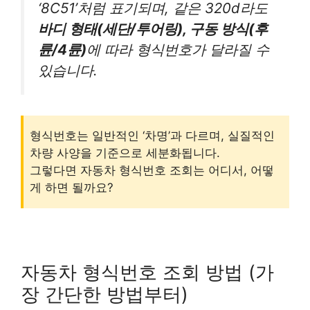
‘8C51’처럼 표기되며, 같은 320d라도
바디 형태(세단/투어링), 구동 방식(후
륜/4륜)
에 따라 형식번호가 달라질 수
있습니다.
형식번호는 일반적인 ‘차명’과 다르며, 실질적인
차량 사양을 기준으로 세분화됩니다.
그렇다면 자동차 형식번호 조회는 어디서, 어떻
게 하면 될까요?
자동차 형식번호 조회 방법 (가
장 간단한 방법부터)