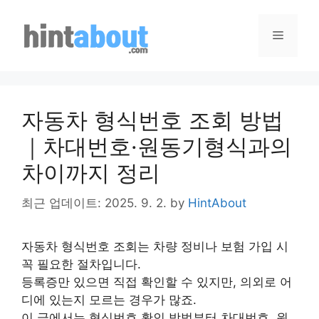
Skip
to
Menu
content
자동차 형식번호 조회 방법
｜차대번호·원동기형식과의
차이까지 정리
최근 업데이트: 2025. 9. 2.
by
HintAbout
자동차 형식번호 조회는 차량 정비나 보험 가입 시
꼭 필요한 절차입니다.
등록증만 있으면 직접 확인할 수 있지만, 의외로 어
디에 있는지 모르는 경우가 많죠.
이 글에서는 형식번호 확인 방법부터 차대번호, 원