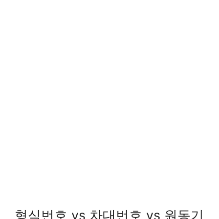
형식번호 vs 차대번호 vs 원동기