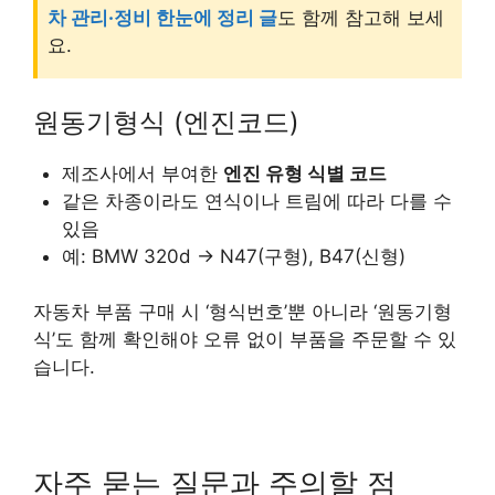
차 관리·정비 한눈에 정리 글
도 함께 참고해 보세
요.
원동기형식 (엔진코드)
제조사에서 부여한
엔진 유형 식별 코드
같은 차종이라도 연식이나 트림에 따라 다를 수
있음
예: BMW 320d → N47(구형), B47(신형)
자동차 부품 구매 시 ‘형식번호’뿐 아니라 ‘원동기형
식’도 함께 확인해야 오류 없이 부품을 주문할 수 있
습니다.
자주 묻는 질문과 주의할 점