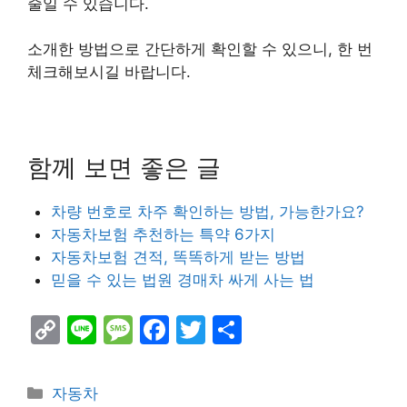
줄일 수 있습니다.
소개한 방법으로 간단하게 확인할 수 있으니, 한 번
체크해보시길 바랍니다.
함께 보면 좋은 글
차량 번호로 차주 확인하는 방법, 가능한가요?
자동차보험 추천하는 특약 6가지
자동차보험 견적, 똑똑하게 받는 방법
믿을 수 있는 법원 경매차 싸게 사는 법
C
Li
M
F
T
S
o
n
e
a
w
h
p
e
s
c
itt
ar
Categories
자동차