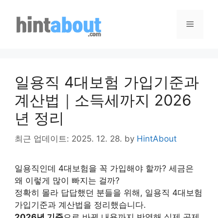
Skip
to
Menu
content
일용직 4대보험 가입기준과
계산법｜소득세까지 2026
년 정리
최근 업데이트: 2025. 12. 28.
by
HintAbout
일용직인데 4대보험을 꼭 가입해야 할까? 세금은
왜 이렇게 많이 빠지는 걸까?
정확히 몰라 답답했던 분들을 위해, 일용직 4대보험
가입기준과 계산법을 정리했습니다.
2026년 기준
으로 바뀐 내용까지 반영해 실제 공제