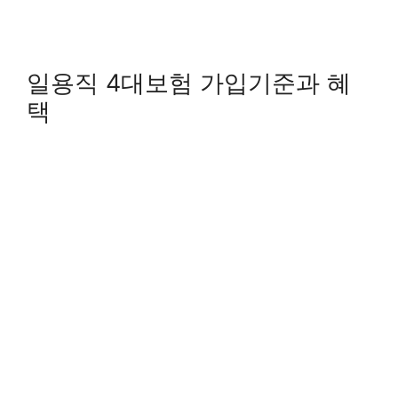
일용직 4대보험 가입기준과 혜
택