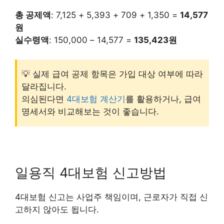
총 공제액
: 7,125 + 5,393 + 709 + 1,350 =
14,577
원
실수령액
: 150,000 – 14,577 =
135,423원
💡 실제 급여 공제 항목은 가입 대상 여부에 따라
달라집니다.
의심된다면
4대보험 계산기
를 활용하거나, 급여
명세서와 비교해보는 것이 좋습니다.
일용직 4대보험 신고방법
4대보험 신고는 사업주 책임이며, 근로자가 직접 신
고하지 않아도 됩니다.