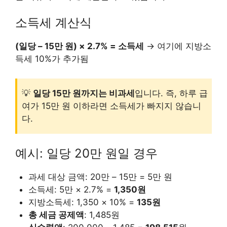
소득세 계산식
(일당 – 15만 원) × 2.7% = 소득세
→ 여기에 지방소
득세 10%가 추가됨
💡
일당 15만 원까지는 비과세
입니다. 즉, 하루 급
여가 15만 원 이하라면 소득세가 빠지지 않습니
다.
예시: 일당 20만 원일 경우
과세 대상 금액: 20만 – 15만 = 5만 원
소득세: 5만 × 2.7% =
1,350원
지방소득세: 1,350 × 10% =
135원
총 세금 공제액
: 1,485원