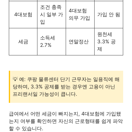
조건 충족
4대보험
4대보험
시 일부 가
가입 안 됨
의무 가입
입
원천세
소득세
세금
연말정산
3.3% 공
2.7%
제
💡 예: 쿠팡 물류센터 단기 근무자는 일용직에 해
당하며, 3.3% 공제를 받는 경우엔 고용이 아닌
프리랜서일 가능성이 큽니다.
급여에서 어떤 세금이 빠지는지, 4대보험에 가입됐
는지 여부를 확인하면 자신의 근로형태를 쉽게 파악
할 수 있습니다.