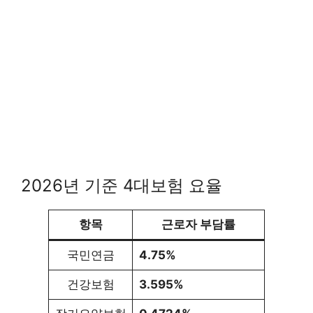
2026년 기준 4대보험 요율
항목
근로자 부담률
국민연금
4.75%
건강보험
3.595%