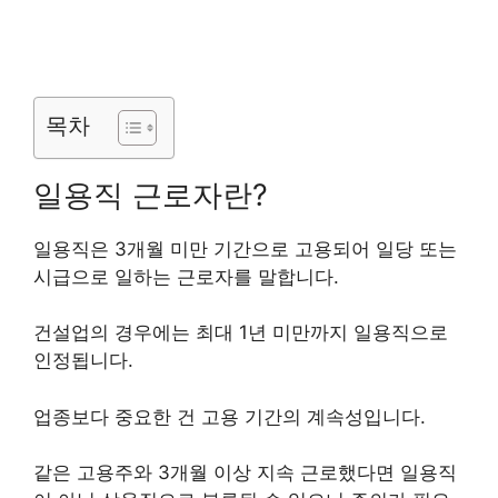
목차
일용직 근로자란?
일용직은 3개월 미만 기간으로 고용되어 일당 또는
시급으로 일하는 근로자를 말합니다.
건설업의 경우에는 최대 1년 미만까지 일용직으로
인정됩니다.
업종보다 중요한 건 고용 기간의 계속성입니다.
같은 고용주와 3개월 이상 지속 근로했다면 일용직