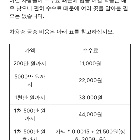
이런 사람들이 수수료 때문에 법을 어길 확률은 매
우 낮으니 괜히 수수료 때문에 여러 곳을 알아볼 필
요는 없습니다.
차용증 공증 비용은 아래 표를 참고하십시오.
가액
수수료
200만 원까지
11,000원
5000만 원까
22,000원
지
1천만 원까지
33,000원
1천 500만 원
44,000원
까지
1천 500만 원
가액 * 0.0015 + 21,500원(상
초과시
한 300만 원)