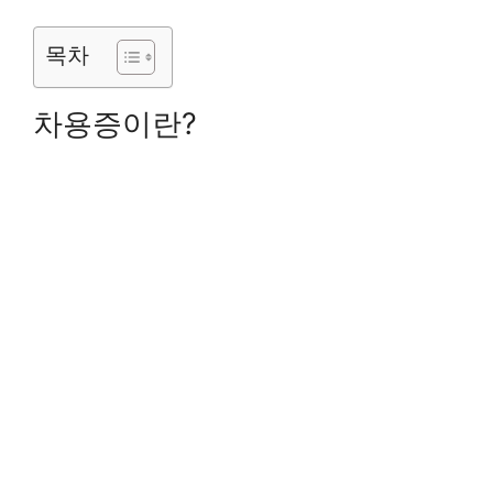
목차
차용증이란?