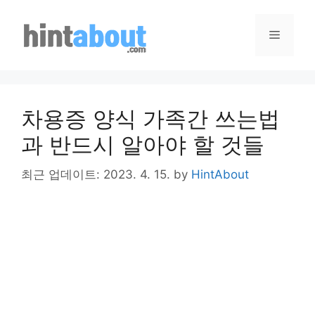
Skip
to
Menu
content
차용증 양식 가족간 쓰는법
과 반드시 알아야 할 것들
최근 업데이트: 2023. 4. 15.
by
HintAbout