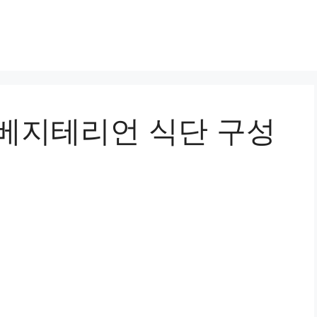
 베지테리언 식단 구성