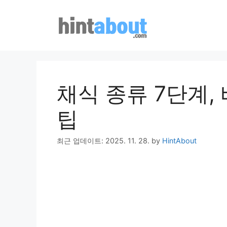
Skip
to
content
채식 종류 7단계,
팁
최근 업데이트: 2025. 11. 28.
by
HintAbout