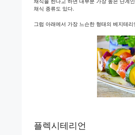
채식을 한다고 하면 대부분 가장 높은 단계인
채식 종류도 있다.
그럼 아래에서 가장 느슨한 형태의 베지테리
플렉시테리언